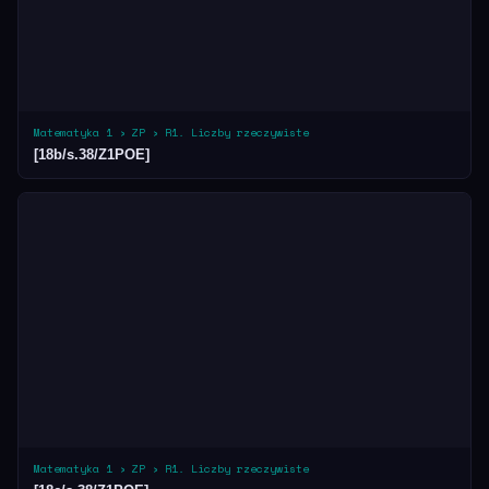
Matematyka 1 › ZP › R1. Liczby rzeczywiste
[18b/s.38/Z1POE]
Matematyka 1 › ZP › R1. Liczby rzeczywiste