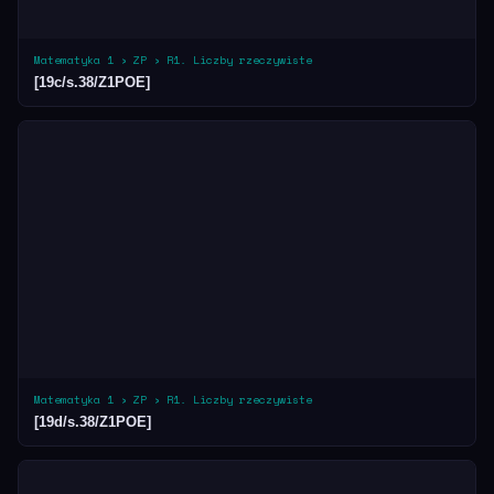
Matematyka 1 › ZP › R1. Liczby rzeczywiste
[19c/s.38/Z1POE]
Matematyka 1 › ZP › R1. Liczby rzeczywiste
[19d/s.38/Z1POE]