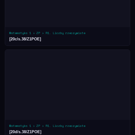
Matematyka 1 › ZP › R1. Liczby rzeczywiste
[20c/s.38/Z1POE]
Matematyka 1 › ZP › R1. Liczby rzeczywiste
[20d/s.38/Z1POE]